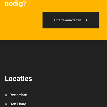
nodig?
Offerte aanvragen
Locaties
Rotterdam
Den Haag