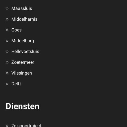
Maassluis
Middelharnis
Goes
Middelburg
Hellevoetsluis
Zoetermeer
Vlissingen
Delft
Diensten
2e spoortraject