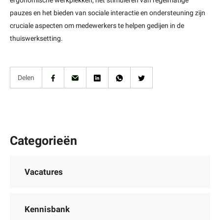
ergonomische werkplekken, het stimuleren van regelmatige
pauzes en het bieden van sociale interactie en ondersteuning zijn
cruciale aspecten om medewerkers te helpen gedijen in de
thuiswerksetting.
Delen
Categorieën
Vacatures
Kennisbank