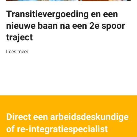
Transitievergoeding en een
nieuwe baan na een 2e spoor
traject
Lees meer
Direct een arbeidsdeskundige
of re-integratiespecialist