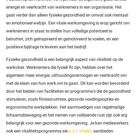
energie en veerkracht van werknemers in een organisatie. Het
gaat verder dan alleen fysieke gezondheid en omvat ook mentaal
en emotioneel welzijn. Een vitale werkomgeving is erop gericht om
werknemers in staat te stellen hun volledige potentieel te
benutten, zich geïnspireerd en gemotiveerd te voelen, en een
positieve bijdrage te leveren aan het bedrijf.
Fysieke gezondheid is een belangrijk aspect van vitaliteit op de
werkvloer. Werknemers die fysiek fit zijn, hebben over het
algemeen meer energie, uithoudingsvermogen en veerkracht om
met de eisen van hun werk om te gaan. Dit kan worden bevorderd
door het bieden van faciliteiten en programma’s die de gezondheid
stimuleren, zoals fitnessruimtes, gezonde voedingsopties en
ergonomische werkplekken. Het aanmoedigen van regelmatige
lichaamsbeweging en het nemen van voldoende rust zijn ook erg
belangrijk voor een gezonde werkomgeving. Je kan medewerkers
ook een vitaliteitsprogramma als
a.s.r. Vitality
aanbieden.