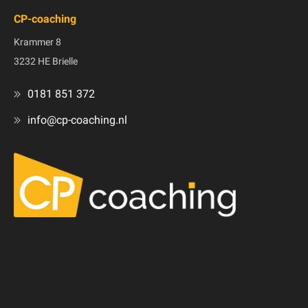
CP-coaching
Krammer 8
3232 HE Brielle
0181 851 372
info@cp-coaching.nl