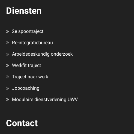
Diensten
2e spoortraject
Re-integratiebureau
Arbeidsdeskundig onderzoek
Werkfit traject
Traject naar werk
Jobcoaching
Modulaire dienstverlening UWV
Contact