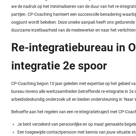
we de nadruk op het minimaliseren van de duur van het re-integrat
partijen. CP-Coaching hanteert een succesvolle benadering waarbij 
oogpunt wordt bekeken. Deze unieke aanpak heeft ons gedurende ve
duurzame inzetbaarheid van de medewerker en naar het verlichten 
Re-integratiebureau in O
integratie 2
e
spoor
CP-Coaching begon 10 jaar geleden met expertise op het gebied v
bureau tevens alle werkzaamheden betreffende re-integratie in 2e 
arbeidsdeskundig onderzoek uit en bieden ondersteuning in ‘Naar W
Behoefte aan het regelen van een re-integratietraject met CP-Coac
Je bent verzekerd van persoonlijke en op maat gemaakte begele
Een toegewijde contactpersoon met kennis van jouw situatie staa