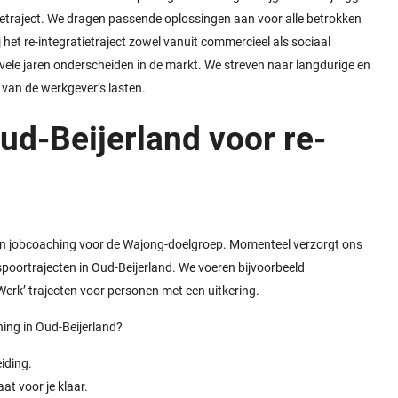
ietraject. We dragen passende oplossingen aan voor alle betrokken
het re-integratietraject zowel vanuit commercieel als sociaal
le jaren onderscheiden in de markt. We streven naar langdurige en
van de werkgever’s lasten.
ud-Beijerland voor re-
an jobcoaching voor de Wajong-doelgroep. Momenteel verzorgt ons
spoortrajecten in Oud-Beijerland. We voeren bijvoorbeeld
erk’ trajecten voor personen met een uitkering.
hing in Oud-Beijerland?
iding.
t voor je klaar.