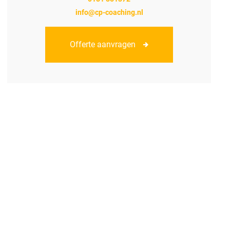
info@cp-coaching.nl
Offerte aanvragen