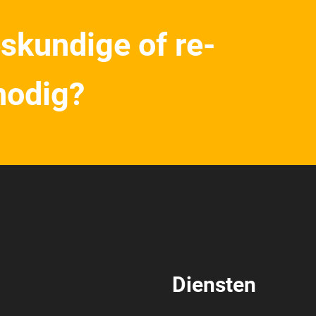
skundige of re-
 nodig?
Diensten