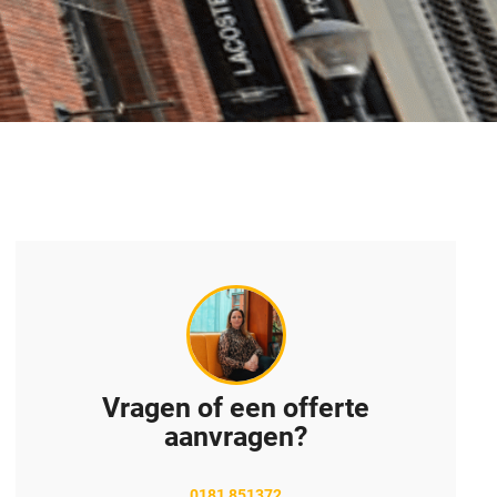
Vragen of een offerte
aanvragen?
0181 851372