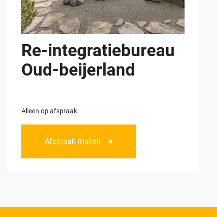
Re-integratiebureau
Oud-beijerland
Alleen op afspraak.
Afspraak maken