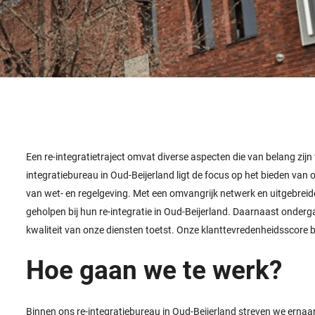
Een re-integratietraject omvat diverse aspecten die van belang zij
integratiebureau in Oud-Beijerland ligt de focus op het bieden va
van wet- en regelgeving. Met een omvangrijk netwerk en uitgebre
geholpen bij hun re-integratie in Oud-Beijerland. Daarnaast ondergaa
kwaliteit van onze diensten toetst. Onze klanttevredenheidsscore 
Hoe gaan we te werk?
Binnen ons re-integratiebureau in Oud-Beijerland streven we ernaa