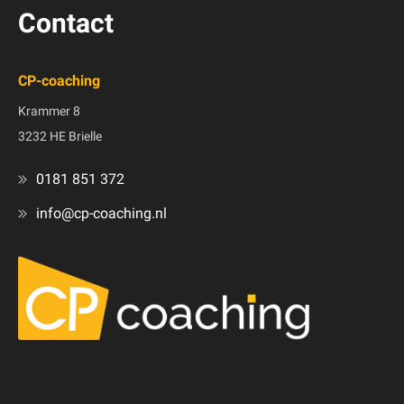
Contact
CP-coaching
Krammer 8
3232 HE Brielle
0181 851 372
info@cp-coaching.nl