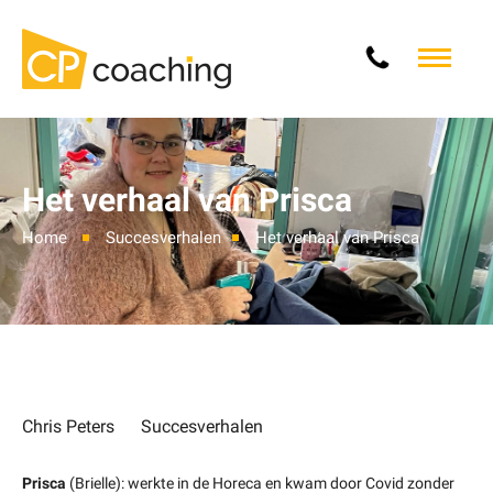
Het verhaal van Prisca
Home
Succesverhalen
Het verhaal van Prisca
Chris Peters
Succesverhalen
Prisca
(Brielle): werkte in de Horeca en kwam door Covid zonder