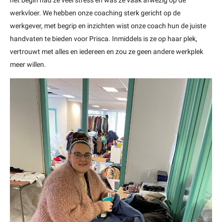
het begin had ze veel stress en was ze vaak afwezig op de
werkvloer. We hebben onze coaching sterk gericht op de
werkgever, met begrip en inzichten wist onze coach hun de juiste
handvaten te bieden voor Prisca. Inmiddels is ze op haar plek,
vertrouwt met alles en iedereen en zou ze geen andere werkplek
meer willen.