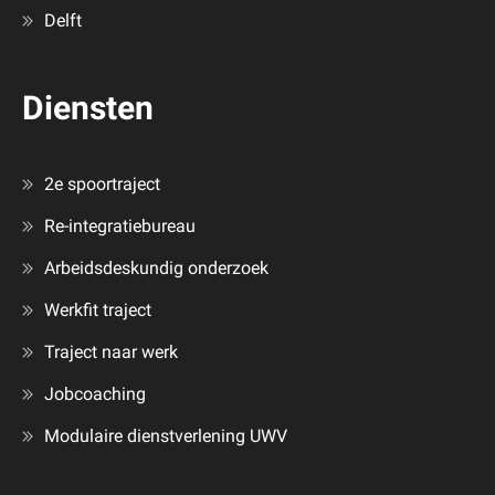
Delft
Diensten
2e spoortraject
Re-integratiebureau
Arbeidsdeskundig onderzoek
Werkfit traject
Traject naar werk
Jobcoaching
Modulaire dienstverlening UWV