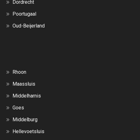
Dordrecht
Poortugaal
Oud-Beijerland
Rhoon
Maassluis
Middelharnis
Goes
Middelburg
Hellevoetsluis