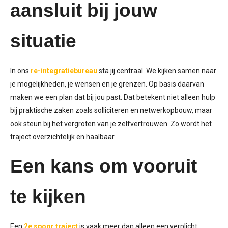
aansluit bij jouw
situatie
In ons
re-integratiebureau
sta jij centraal. We kijken samen naar
je mogelijkheden, je wensen en je grenzen. Op basis daarvan
maken we een plan dat bij jou past. Dat betekent niet alleen hulp
bij praktische zaken zoals solliciteren en netwerkopbouw, maar
ook steun bij het vergroten van je zelfvertrouwen. Zo wordt het
traject overzichtelijk en haalbaar.
Een kans om vooruit
te kijken
Een
2e
spoor traject
is vaak meer dan alleen een verplicht