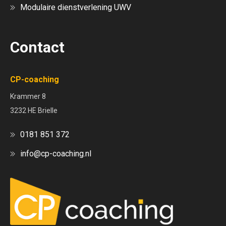
Modulaire dienstverlening UWV
Contact
CP-coaching
Krammer 8
3232 HE Brielle
0181 851 372
info@cp-coaching.nl