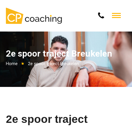
2e spoor traject Breukelen
Home
2e spoor traject Breukelen
2e
spoor traject