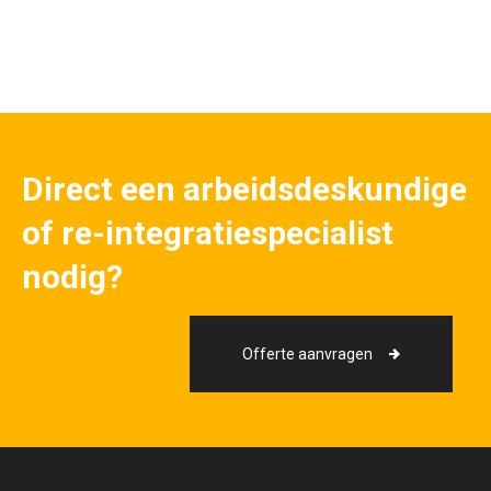
Direct een arbeidsdeskundige
of re-integratiespecialist
nodig?
Offerte aanvragen