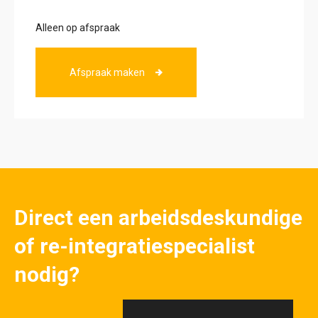
Alleen op afspraak
Afspraak maken
Direct een arbeidsdeskundige
of re-integratiespecialist
nodig?