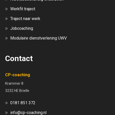
Werkfit traject
Traject naar werk
Jobcoaching
Modulaire dienstverlening UWV
Contact
CP-coaching
Krammer 8
3232 HE Brielle
0181 851 372
info@cp-coaching.nl