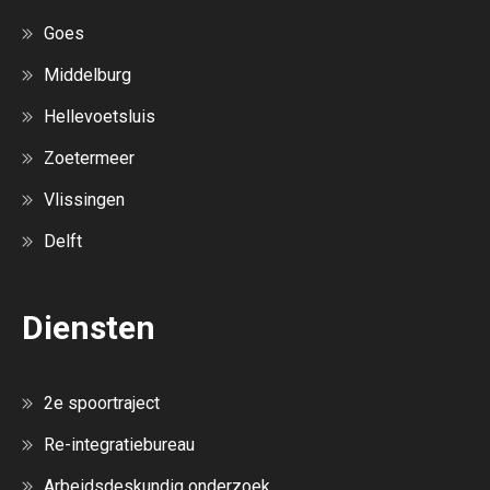
Goes
Middelburg
Hellevoetsluis
Zoetermeer
Vlissingen
Delft
Diensten
2e spoortraject
Re-integratiebureau
Arbeidsdeskundig onderzoek