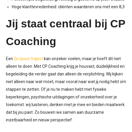
Hoge klanttevredenheid: cliënten waarderen ons met een 8,3
Jij staat centraal
bij CP
Coaching
Een
2e
spoor traject
kan onzeker voelen, maar je hoeft dit niet
alleen te doen. Met CP Coaching krijg je houvast, duidelijkheid en
begeleiding die verder gaat dan alleen de verplichting.
Wij kijken
niet alleen naar wat móet, maar vooral naar wat jij nodig hebt om
stappen te zetten. Of je nu te maken hebt met fysieke
beperkingen, psychische uitdagingen of onzekerheid over je
toekomst: wij luisteren, denken met je mee en bieden maatwerk
dat bij jou past. Zo bouwen we samen aan duurzame
inzetbaarheid en nieuw perspectief.