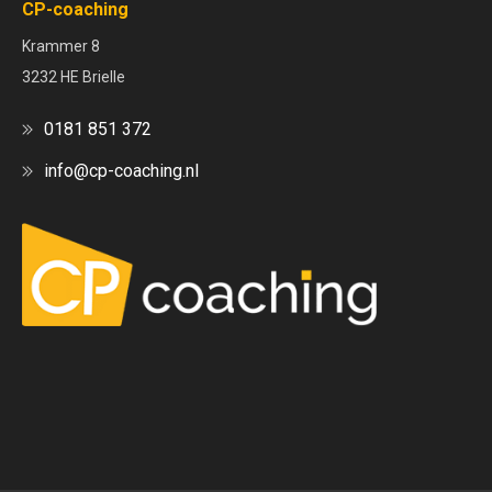
CP-coaching
Krammer 8
3232 HE Brielle
0181 851 372
info@cp-coaching.nl