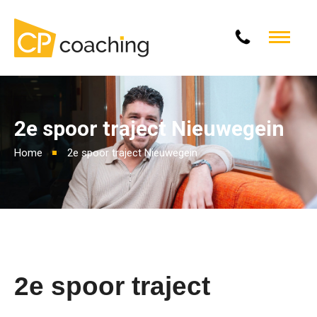
2e spoor traject Nieuwegein
Home
2e spoor traject Nieuwegein
2e
spoor traject