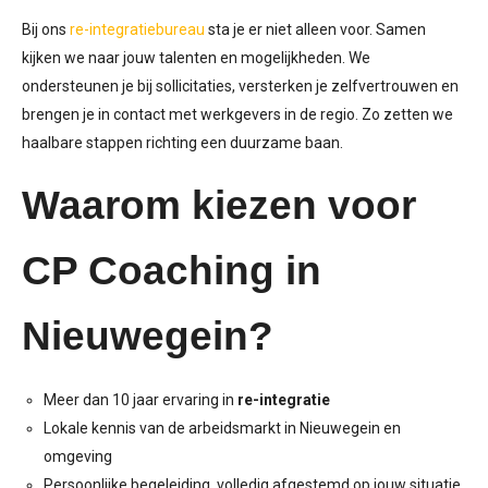
Bij ons
re-integratiebureau
sta je er niet alleen voor. Samen
kijken we naar jouw talenten en mogelijkheden. We
ondersteunen je bij sollicitaties, versterken je zelfvertrouwen en
brengen je in contact met werkgevers in de regio. Zo zetten we
haalbare stappen richting een duurzame baan.
Waarom kiezen voor
CP Coaching in
Nieuwegein?
Meer dan 10 jaar ervaring in
re-integratie
Lokale kennis van de arbeidsmarkt in Nieuwegein en
omgeving
Persoonlijke begeleiding, volledig afgestemd op jouw situatie