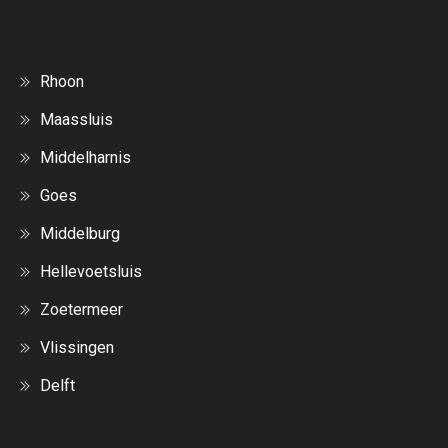
Rhoon
Maassluis
Middelharnis
Goes
Middelburg
Hellevoetsluis
Zoetermeer
Vlissingen
Delft