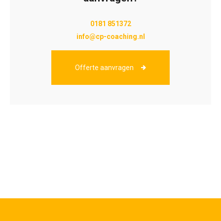
0181 851372
info@cp-coaching.nl
Offerte aanvragen