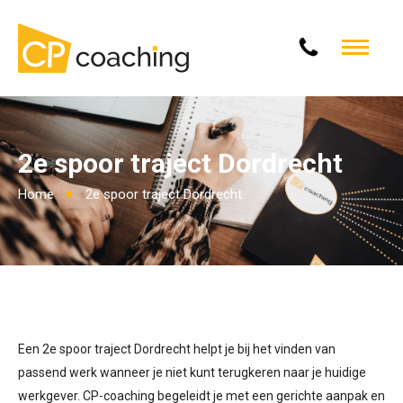
2e spoor traject Dordrecht
Home
2e spoor traject Dordrecht
Een 2e spoor traject Dordrecht helpt je bij het vinden van
passend werk wanneer je niet kunt terugkeren naar je huidige
werkgever. CP-coaching begeleidt je met een gerichte aanpak en