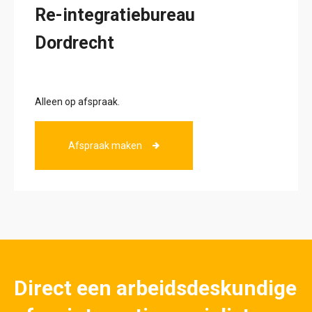
Re-integratiebureau
Dordrecht
Alleen op afspraak.
Afspraak maken
Direct een arbeidsdeskundige