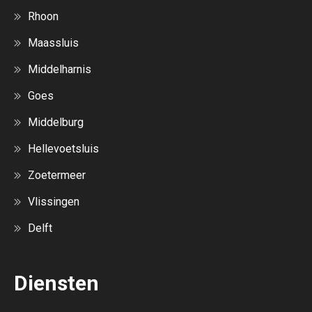
Rhoon
Maassluis
Middelharnis
Goes
Middelburg
Hellevoetsluis
Zoetermeer
Vlissingen
Delft
Diensten