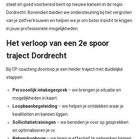
staat en goed voorbereid bent op nieuwe kansen in de regio
Dordrecht. Bovendien bieden we ondersteuning bij het vergroten
van je zelfvertrouwen en helpen we je om beter inzicht te krijgen
in jouw professionele mogelijkheden.
Het verloop van een 2e spoor
traject Dordrecht
Bij CP-coaching doorloop je een helder traject met duidelijke
stappen:
Persoonlijk intakegesprek
– we brengen je situatie en
mogelijkheden in kaart.
Loopbaanbegeleiding
– we helpen je ontdekken waar je
kwaliteiten en kansen liggen.
Sollicitatietrainingen
– we bereiden je voor op gesprekken
en optimaliseren je cv.
Netwerkopbouw
– we leren je effectief te netwerken binnen