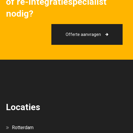
of re-integratiespecialist
nodig?
Offerte aanvragen
Locaties
Rotterdam